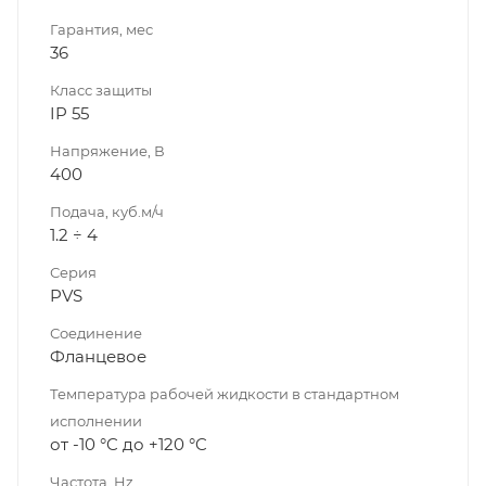
Гарантия, мес
36
Класс защиты
IP 55
Напряжение, В
400
Подача, куб.м/ч
1.2 ÷ 4
Серия
PVS
Соединение
Фланцевое
Температура рабочей жидкости в стандартном
исполнении
от -10 °C до +120 °C
Частота, Hz