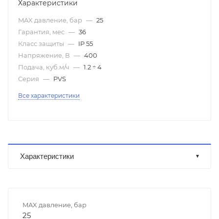
Характеристики
MAX давление, бар
—
25
Гарантия, мес
—
36
Класс защиты
—
IP 55
Напряжение, В
—
400
Подача, куб.м/ч
—
1.2 ÷ 4
Серия
—
PVS
Все характеристики
Характеристики
MAX давление, бар
25