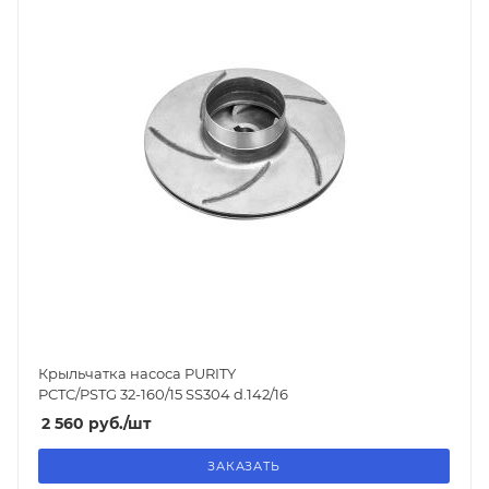
Крыльчатка насоса PURITY
PCTC/PSTG 32-160/15 SS304 d.142/16
2 560
руб.
/шт
ЗАКАЗАТЬ