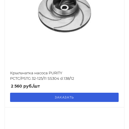
Крыльчатка насоса PURITY
PCTC/PSTG 32-125/11 SS304 d.138/12
2 560
руб.
/шт
ЗАКАЗАТЬ