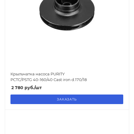
Крыльчатка насоса PURITY
PCTC/PSTG 40-160/40 Cast iron d.170/18
2 780
руб.
/шт
ЗАКАЗАТЬ