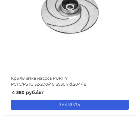
Крыльчатка насоса PURITY
PCTC/PSTG 32-200/40 SS304 d.204/18
4 380
руб.
/шт
ЗАКАЗАТЬ