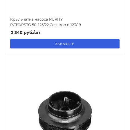
Крыльчатка насоса PURITY
PCTC/PSTG 50-125/22 Cast iron d.123/18
2 340
руб.
/шт
ЗАКАЗАТЬ