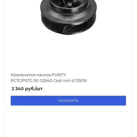
Крыльчатка насоса PURITY
PCTC/PSTG 50-125/40 Cast iron d.139/18
2 340
руб.
/шт
ЗАКАЗАТЬ