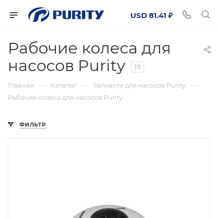
USD 81.41 ₽
Рабочие колеса для
насосов Purity
19
—
—
—
Главная
Каталог
Запчасти для насосов Purity
Рабочие колеса для насосов Purity
ФИЛЬТР