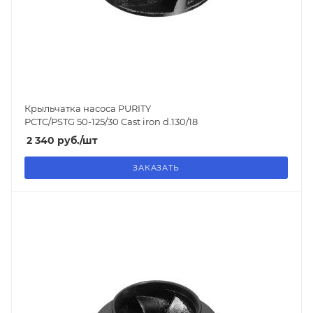
Крыльчатка насоса PURITY
PCTC/PSTG 50-125/30 Cast iron d.130/18
2 340
руб.
/шт
ЗАКАЗАТЬ