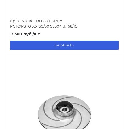
Крыльчатка насоса PURITY
PCTC/PSTG 32-160/30 SS304 d.168/16
2 560
руб.
/шт
ЗАКАЗАТЬ