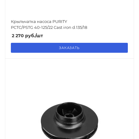
Крыльчатка насоса PURITY
PCTC/PSTG 40-125/22 Cast iron d.135/18
2 270
руб.
/шт
ЗАКАЗАТЬ