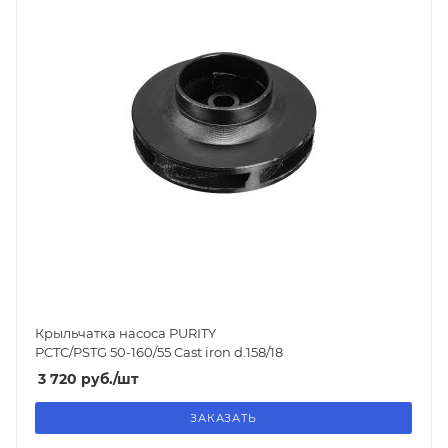
Крыльчатка насоса PURITY
PCTC/PSTG 50-160/55 Cast iron d.158/18
3 720
руб.
/шт
ЗАКАЗАТЬ