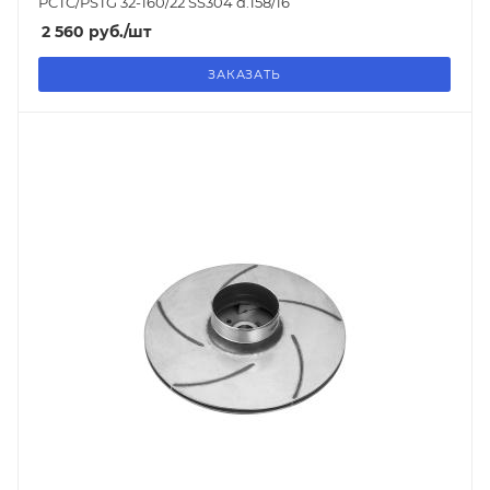
PCTC/PSTG 32-160/22 SS304 d.158/16
2 560
руб.
/шт
ЗАКАЗАТЬ