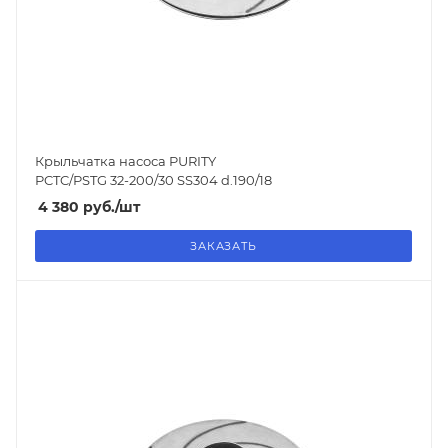
Крыльчатка насоса PURITY
PCTC/PSTG 32-200/30 SS304 d.190/18
4 380
руб.
/шт
ЗАКАЗАТЬ