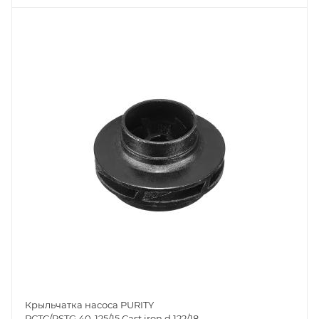
Крыльчатка насоса PURITY
PCTC/PSTG 40-125/15 Cast iron d.122/18