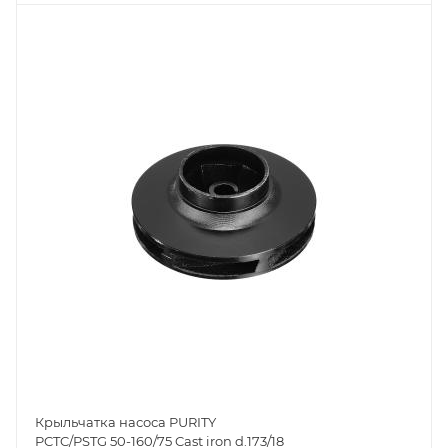
Крыльчатка насоса PURITY
PCTC/PSTG 50-160/75 Cast iron d.173/18