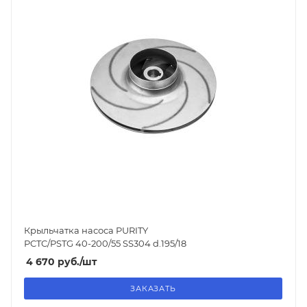
Крыльчатка насоса PURITY
PCTC/PSTG 40-200/55 SS304 d.195/18
4 670
руб.
/шт
ЗАКАЗАТЬ