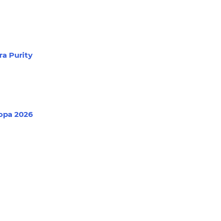
а Purity
ра 2026