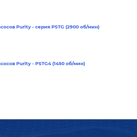
осов Purity - серия PSTG (2900 об/мин)
сов Purity - PSTG4 (1450 об/мин)