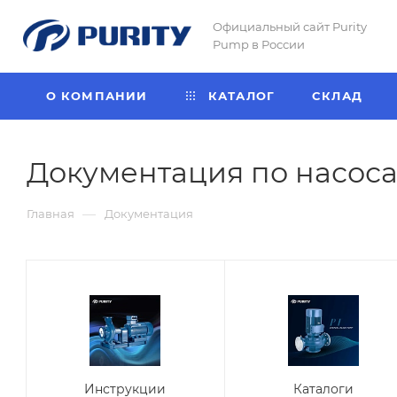
Официальный сайт Purity
Pump в России
О КОМПАНИИ
КАТАЛОГ
CКЛАД
Документация по насоса
—
Главная
Документация
Инструкции
Каталоги