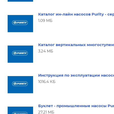
Каталог ин-лайн насосов Purity - се
1.09 МБ
Каталог вертикальных многоступенч
3.24 МБ
Инструкция по эксплуатации насосо
1016.4 КБ
Буклет - промышленные насосы Pur
27.21 МБ