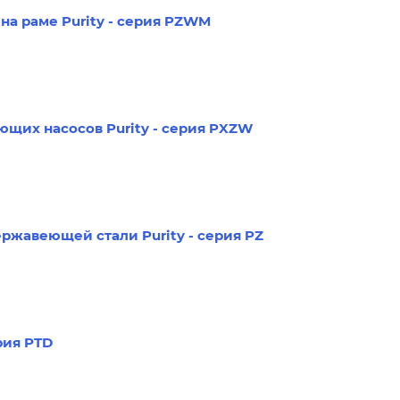
на раме Purity - серия PZWM
щих насосов Purity - серия PXZW
ржавеющей стали Purity - серия PZ
рия PTD