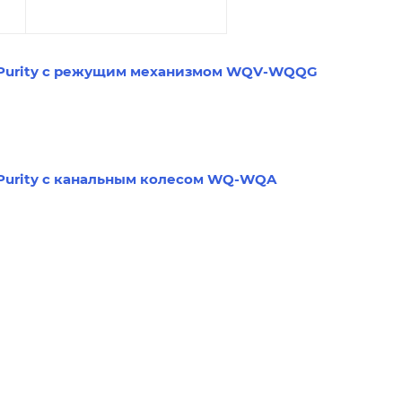
 Purity с режущим механизмом WQV-WQQG
 Purity с канальным колесом WQ-WQA